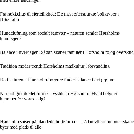
med enkle ændringer
Fra rækkehus til ejerlejlighed: De mest efterspurgte boligtyper i
Hørsholm
Hundeluftning som socialt samvær – naturen samler Hørsholms
hundeejere
Balance i hverdagen: Sådan skaber familier i Hørsholm ro og overskud
Tradition møder trend: Hørsholms madkultur i forvandling
Ro i naturen – Hørsholm-borgere finder balance i det grønne
Når boligmarkedet former livsstilen i Hørsholm: Hvad betyder
hjemmet for vores valg?
Hørsholm satser på blandede boligformer – sådan vil kommunen skabe
byer med plads til alle