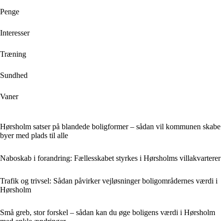
Penge
Interesser
Træning
Sundhed
Vaner
Hørsholm satser på blandede boligformer – sådan vil kommunen skabe
byer med plads til alle
Naboskab i forandring: Fællesskabet styrkes i Hørsholms villakvarterer
Trafik og trivsel: Sådan påvirker vejløsninger boligområdernes værdi i
Hørsholm
Små greb, stor forskel – sådan kan du øge boligens værdi i Hørsholm